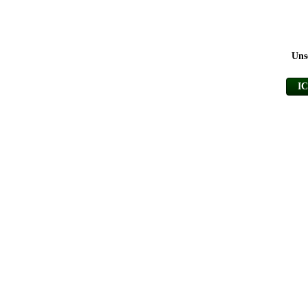
Uns
I