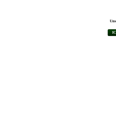
Uns
I