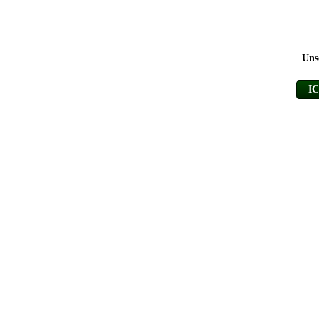
Uns
I