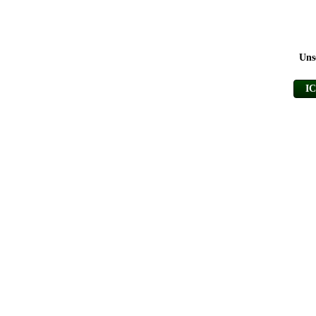
Uns
I