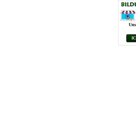
Uns
I