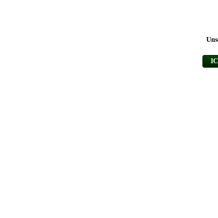
Uns
I