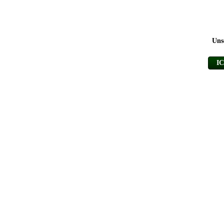
Uns
I