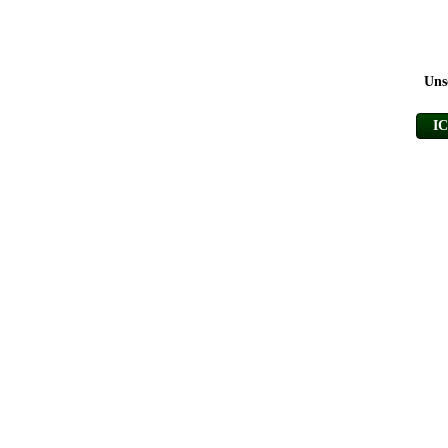
Uns
I