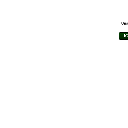
Uns
I