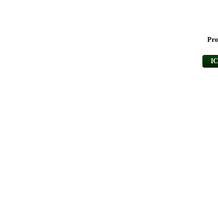
Pro
I