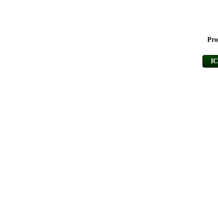
Pro
I