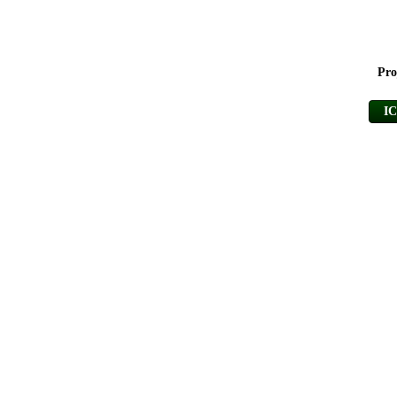
Pro
I