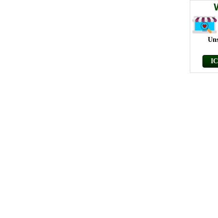
Uns
I